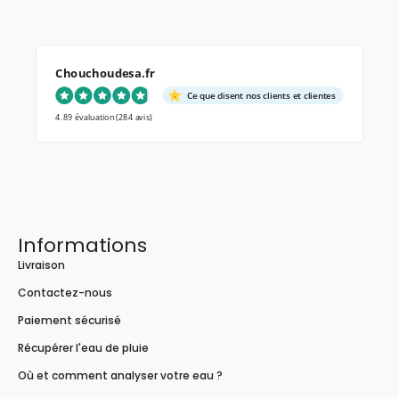
Chouchoudesa.fr
Ce que disent nos clients et clientes
4.89 évaluation
(284 avis)
Informations
Livraison
Contactez-nous
Paiement sécurisé
Récupérer l'eau de pluie
Où et comment analyser votre eau ?