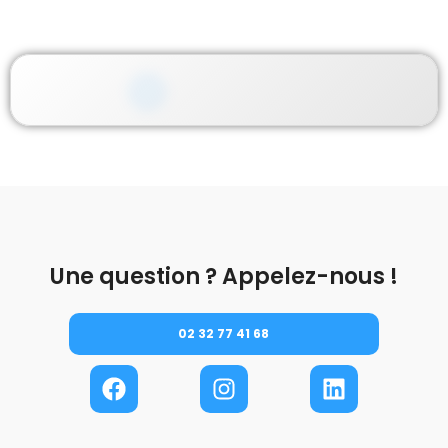
Une question ? Appelez-nous !
02 32 77 41 68