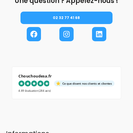
Une question ? Appelez-nous !
02 32 77 41 68
Chouchoudesa.fr
Ce que disent nos clients et clientes
4.89 évaluation
(284 avis)