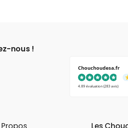
ez-nous !
Chouchoudesa.fr
4.89 évaluation
(283 avis)
 Propos
Les Chou