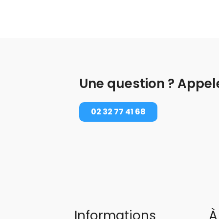
Une question ? Appel
02 32 77 41 68
Informations
À