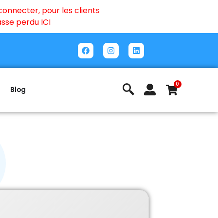
onnecter, pour les clients
passe perdu
ICI
0
Blog