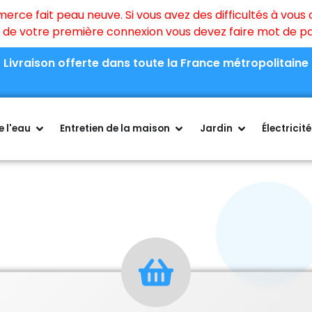
ce fait peau neuve. Si vous avez des difficultés à vous c
rs de votre première connexion vous devez faire mot de 
Livraison offerte dans toute la France métropolitaine
 l'eau
Entretien de la maison
Jardin
Électricité