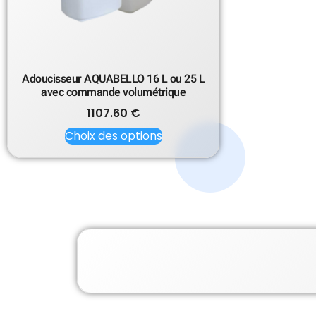
Adoucisseur AQUABELLO 16 L ou 25 L
avec commande volumétrique
1107.60
€
Choix des options