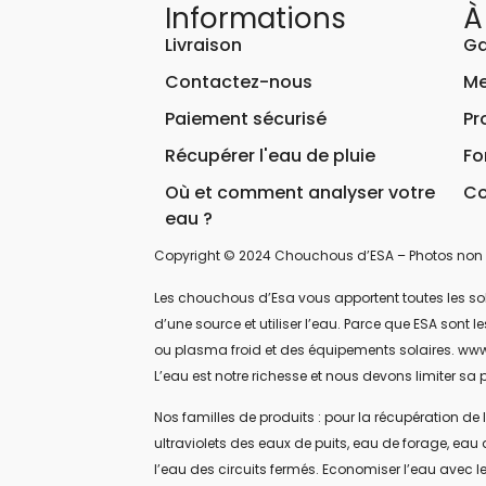
Informations
À
Livraison
Ga
Contactez-nous
Me
Paiement sécurisé
Pr
Récupérer l'eau de pluie
Fo
Où et comment analyser votre
Co
eau ?
Copyright © 2024 Chouchous d’ESA – Photos non 
Les chouchous d’Esa vous apportent toutes les soluti
d’une source et utiliser l’eau. Parce que ESA sont
ou plasma froid et des équipements solaires. www
L’eau est notre richesse et nous devons limiter sa p
Nos familles de produits : pour la récupération de l
ultraviolets des eaux de puits, eau de forage, eau 
l’eau des circuits fermés. Economiser l’eau avec le