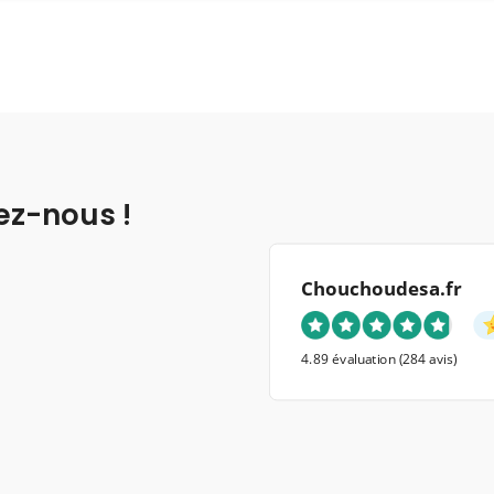
ez-nous !
Chouchoudesa.fr
4.89 évaluation
(284 avis)