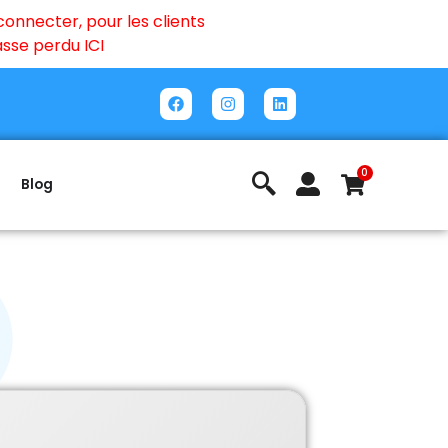
onnecter, pour les clients
passe perdu
ICI
0
Blog