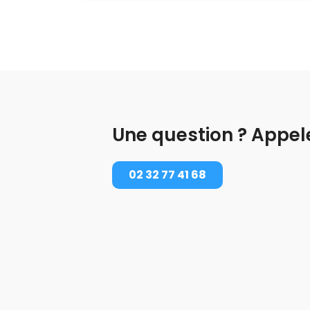
Une question ? Appel
02 32 77 41 68