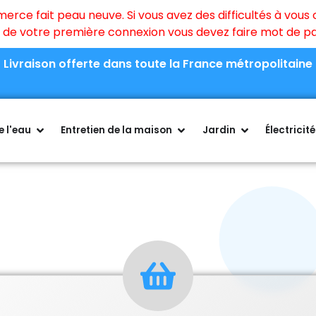
ce fait peau neuve. Si vous avez des difficultés à vous c
rs de votre première connexion vous devez faire mot de 
Livraison offerte dans toute la France métropolitaine
 l'eau
Entretien de la maison
Jardin
Électricité