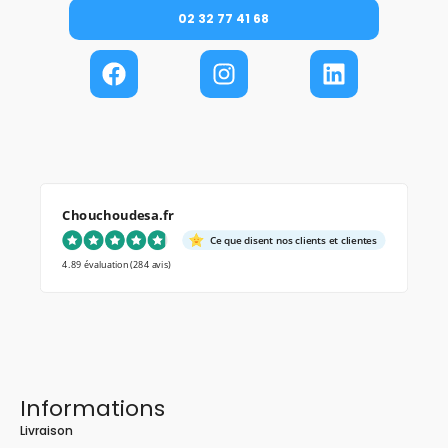
02 32 77 41 68
Chouchoudesa.fr
Ce que disent nos clients et clientes
4.89 évaluation
(284 avis)
Informations
Livraison