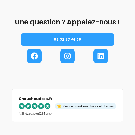
Une question ? Appelez-nous !
02 32 77 41 68
Chouchoudesa.fr
Ce que disent nos clients et clientes
4.89 évaluation
(284 avis)