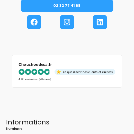
02 32 77 41 68
Chouchoudesa.fr
Ce que disent nos clients et clientes
4.89 évaluation
(284 avis)
Informations
Livraison