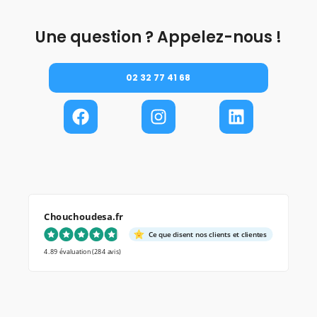
Une question ? Appelez-nous !
02 32 77 41 68
Chouchoudesa.fr
Ce que disent nos clients et clientes
4.89 évaluation
(284 avis)