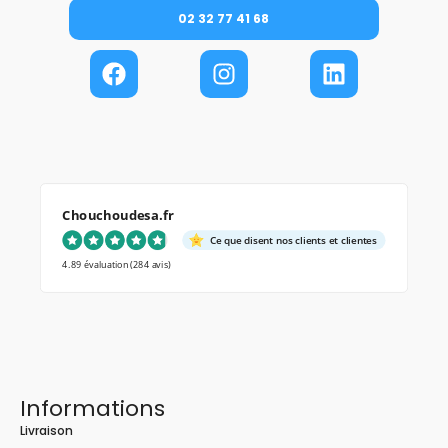
02 32 77 41 68
Chouchoudesa.fr
Ce que disent nos clients et clientes
4.89 évaluation
(284 avis)
Informations
Livraison