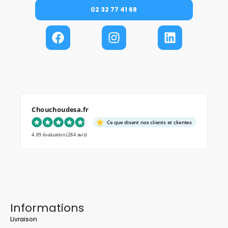
02 32 77 41 68
Chouchoudesa.fr
Ce que disent nos clients et clientes
4.89 évaluation
(284 avis)
Informations
Livraison