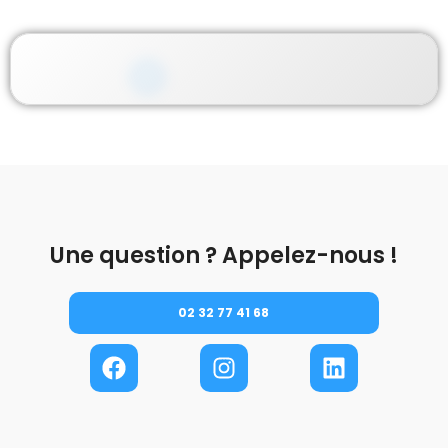
Une question ? Appelez-nous !
02 32 77 41 68