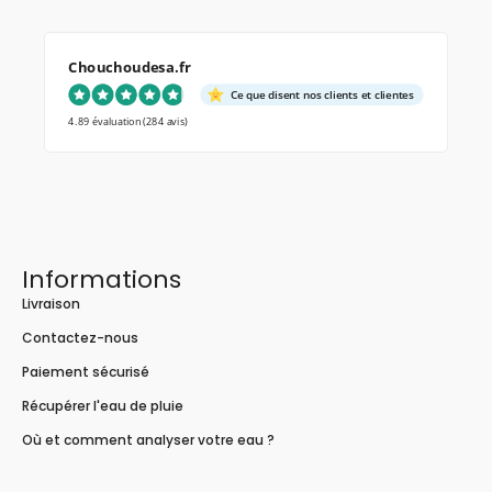
Chouchoudesa.fr
Ce que disent nos clients et clientes
4.89 évaluation
(284 avis)
Informations
Livraison
Contactez-nous
Paiement sécurisé
Récupérer l'eau de pluie
Où et comment analyser votre eau ?