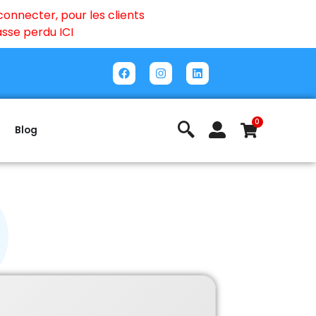
onnecter, pour les clients
passe perdu
ICI
0
Blog