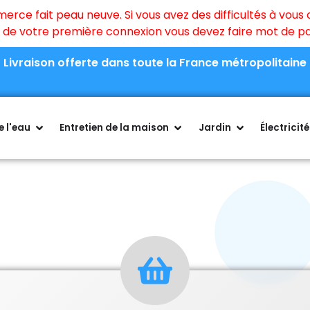
ce fait peau neuve. Si vous avez des difficultés à vous c
rs de votre première connexion vous devez faire mot de 
Livraison offerte dans toute la France métropolitaine
 l'eau
Entretien de la maison
Jardin
Électricité