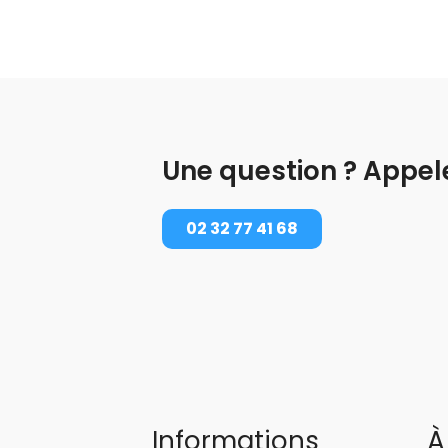
Une question ? Appel
02 32 77 41 68
Informations
À