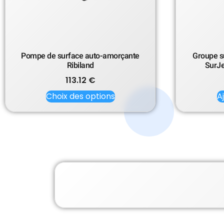
Pompe de surface auto-amorçante
Groupe su
Ribiland
SurJe
113.12
€
Choix des options
A