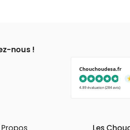
ez-nous !
Chouchoudesa.fr
4.89 évaluation
(284 avis)
 Propos
Les Chou