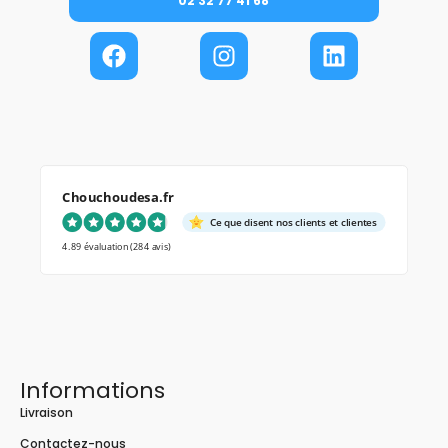
02 32 77 41 68
Chouchoudesa.fr
Ce que disent nos clients et clientes
4.89 évaluation
(284 avis)
Informations
Livraison
Contactez-nous