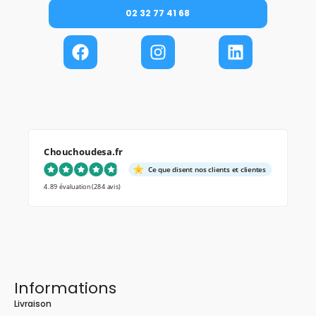
02 32 77 41 68
Chouchoudesa.fr
Ce que disent nos clients et clientes
4.89 évaluation
(284 avis)
Informations
Livraison