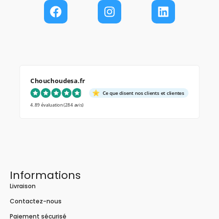
Chouchoudesa.fr
Ce que disent nos clients et clientes
4.89 évaluation
(284 avis)
Informations
Livraison
Contactez-nous
Paiement sécurisé