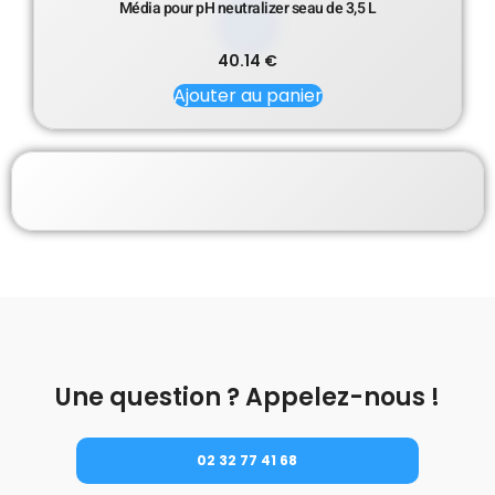
Média pour pH neutralizer seau de 3,5 L
40.14
€
Ajouter au panier
Une question ? Appelez-nous !
02 32 77 41 68