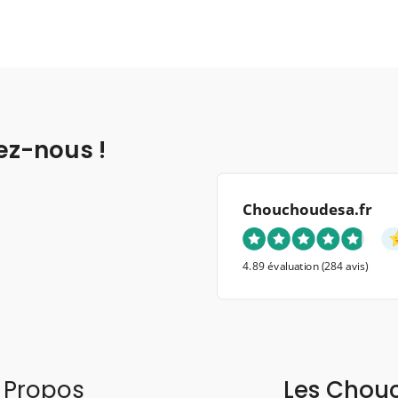
ez-nous !
Chouchoudesa.fr
4.89 évaluation
(284 avis)
 Propos
Les Chou