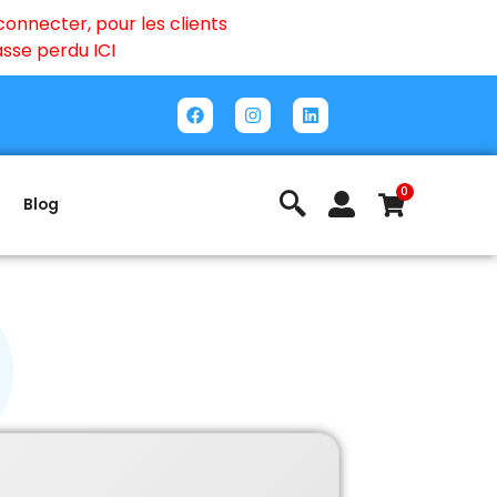
onnecter, pour les clients
passe perdu
ICI
0
Blog