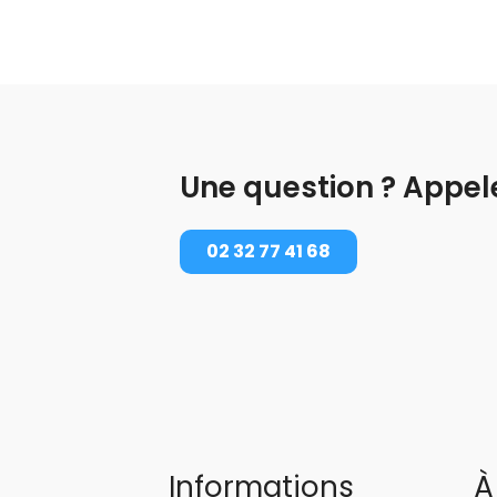
Une question ? Appel
02 32 77 41 68
Informations
À