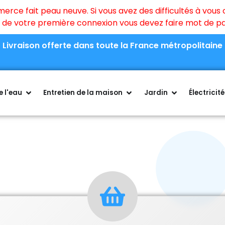
ce fait peau neuve. Si vous avez des difficultés à vous c
rs de votre première connexion vous devez faire mot de 
Livraison offerte dans toute la France métropolitaine
 l'eau
Entretien de la maison
Jardin
Électricité