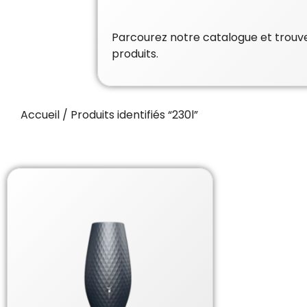
Parcourez notre catalogue et trouvez
produits.
Accueil
/ Produits identifiés “230l”