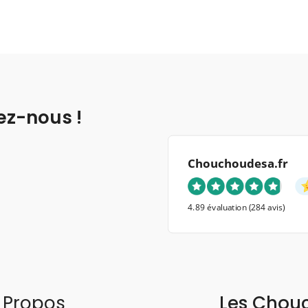
ez-nous !
Chouchoudesa.fr
4.89 évaluation
(284 avis)
 Propos
Les Chou