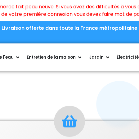
ce fait peau neuve. Si vous avez des difficultés à vous c
rs de votre première connexion vous devez faire mot de 
Livraison offerte dans toute la France métropolitaine
 l'eau
Entretien de la maison
Jardin
Électricité