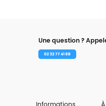
Une question ? Appel
02 32 77 41 68
Informations
À