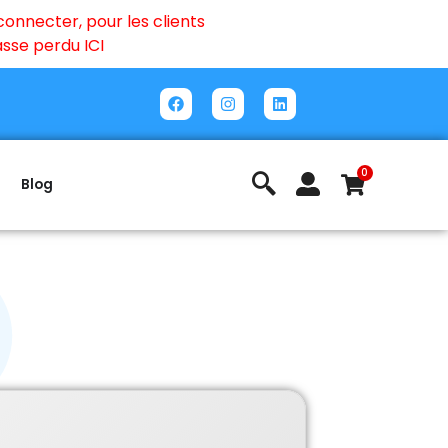
onnecter, pour les clients
passe perdu
ICI
0
Blog