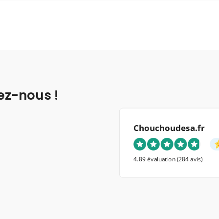
ez-nous !
Chouchoudesa.fr
4.89 évaluation
(284 avis)