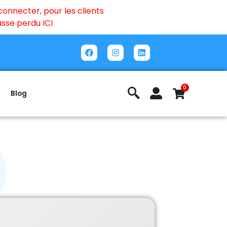
onnecter, pour les clients
passe perdu
ICI
0
Blog