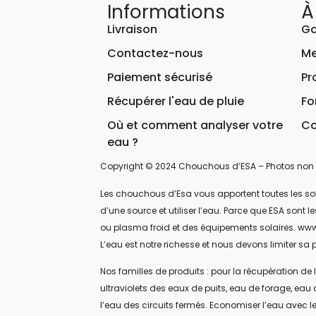
Informations
À
Livraison
Ga
Contactez-nous
Me
Paiement sécurisé
Pr
Récupérer l'eau de pluie
Fo
Où et comment analyser votre
Co
eau ?
Copyright © 2024 Chouchous d’ESA – Photos non 
Les chouchous d’Esa vous apportent toutes les soluti
d’une source et utiliser l’eau. Parce que ESA sont
ou plasma froid et des équipements solaires. www
L’eau est notre richesse et nous devons limiter sa p
Nos familles de produits : pour la récupération de l
ultraviolets des eaux de puits, eau de forage, eau 
l’eau des circuits fermés. Economiser l’eau avec le