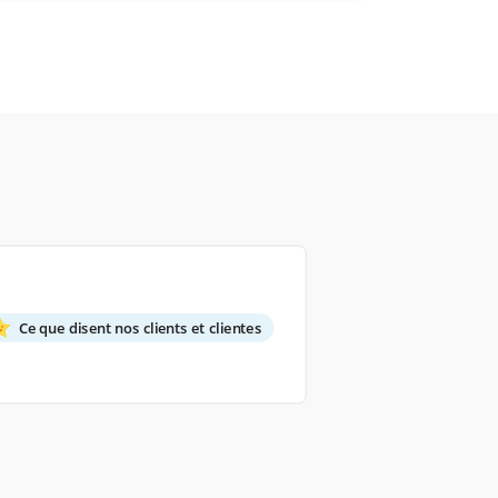
Ce que disent nos clients et clientes