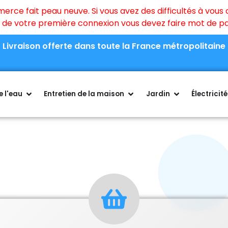
ce fait peau neuve. Si vous avez des difficultés à vous c
rs de votre première connexion vous devez faire mot de 
Livraison offerte dans toute la France métropolitaine
 l'eau
Entretien de la maison
Jardin
Électricité