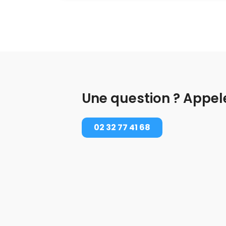
Une question ? Appel
02 32 77 41 68