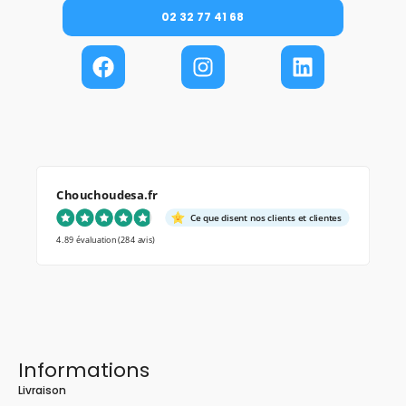
02 32 77 41 68
Chouchoudesa.fr
Ce que disent nos clients et clientes
4.89 évaluation
(284 avis)
Informations
Livraison