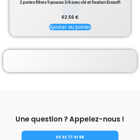
2 portes filtres 9 pouces 3/4 avec clé et fixation Ecosoft
62.56
€
Ajouter au panier
Une question ? Appelez-nous !
02 32 77 41 68