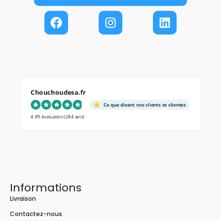
Chouchoudesa.fr
Ce que disent nos clients et clientes
4.89 évaluation
(284 avis)
Informations
Livraison
Contactez-nous