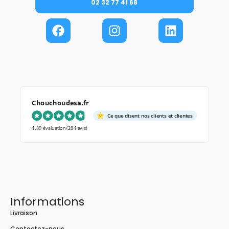
02 32 77 41 68
Chouchoudesa.fr
Ce que disent nos clients et clientes
4.89 évaluation
(284 avis)
Informations
Livraison
Contactez-nous