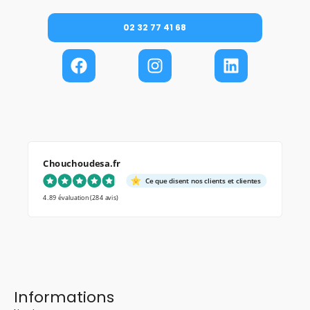
02 32 77 41 68
Chouchoudesa.fr
Ce que disent nos clients et clientes
4.89 évaluation
(284 avis)
Informations