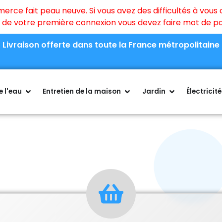
ce fait peau neuve. Si vous avez des difficultés à vous c
rs de votre première connexion vous devez faire mot de 
Livraison offerte dans toute la France métropolitaine
 l'eau
Entretien de la maison
Jardin
Électricité