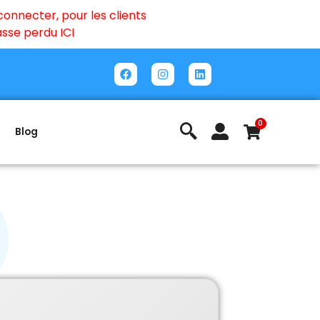
onnecter, pour les clients
passe perdu
ICI
0
Blog