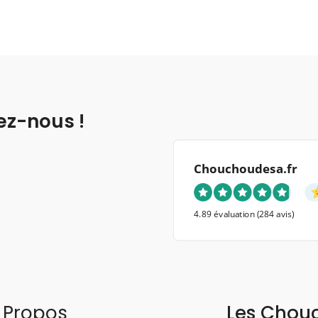
ez-nous !
Chouchoudesa.fr
4.89 évaluation
(284 avis)
 Propos
Les Chou