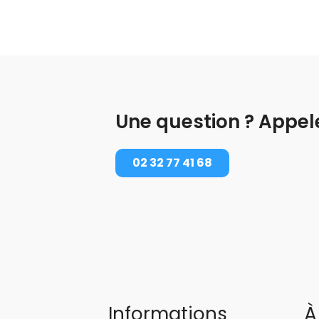
Une question ? Appel
02 32 77 41 68
Informations
À