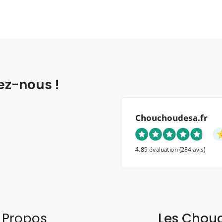
ez-nous !
Chouchoudesa.fr
4.89 évaluation
(284 avis)
 Propos
Les Chou