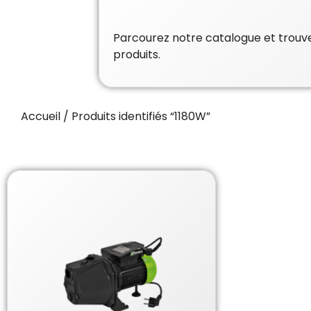
Parcourez notre catalogue et trouvez
produits.
Accueil
/ Produits identifiés “1180W”