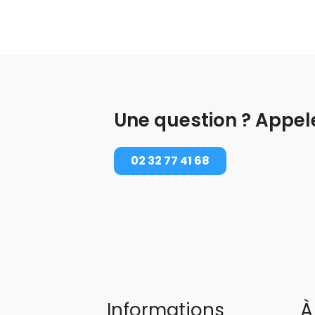
Une question ? Appel
02 32 77 41 68
Informations
À