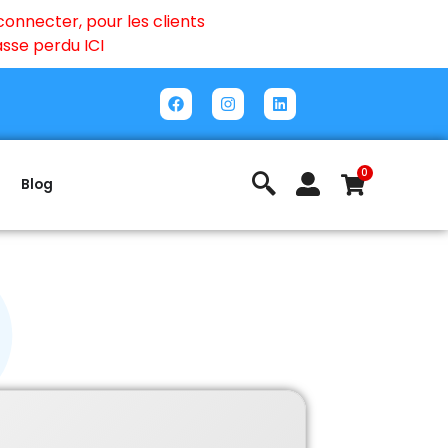
onnecter, pour les clients
passe perdu
ICI
0
Blog