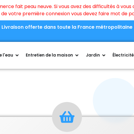
ce fait peau neuve. Si vous avez des difficultés à vous c
rs de votre première connexion vous devez faire mot de 
Livraison offerte dans toute la France métropolitaine
 l'eau
Entretien de la maison
Jardin
Électricité