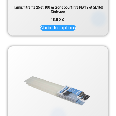
Tamis filtrants 25 et 100 microns pour filtre NW18 et SL160
Cintropur
18.60
€
Choix des options