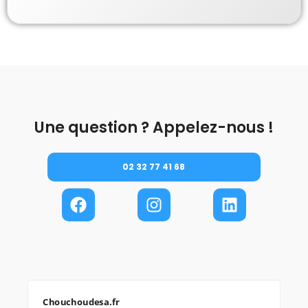
Une question ? Appelez-nous !
02 32 77 41 68
Chouchoudesa.fr