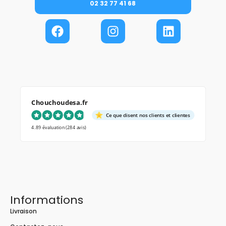
02 32 77 41 68
Chouchoudesa.fr
Ce que disent nos clients et clientes
4.89 évaluation
(284 avis)
Informations
Livraison