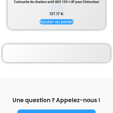
Cartouche de charbon actif ADS 150 + UF pour Cintroclear
137.17
€
Ajouter au panier
Une question ? Appelez-nous !