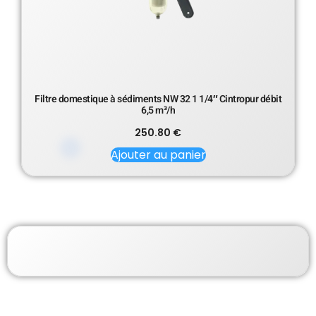
Filtre domestique à sédiments NW 32 1 1/4″ Cintropur débit
6,5 m³/h
250.80
€
Ajouter au panier