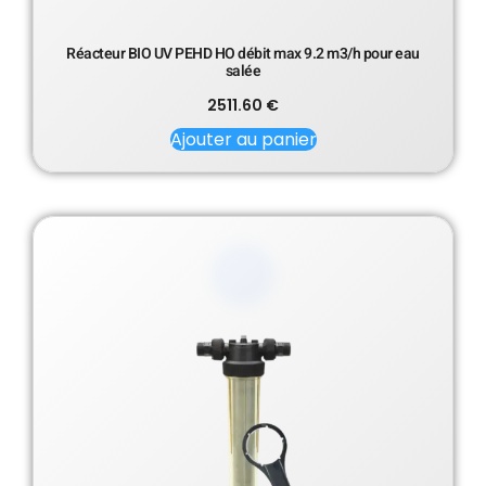
Réacteur BIO UV PEHD HO débit max 9.2 m3/h pour eau
salée
2511.60
€
Ajouter au panier