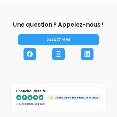
Une question ? Appelez-nous !
02 32 77 41 68
Chouchoudesa.fr
Ce que disent nos clients et clientes
4.89 évaluation
(284 avis)