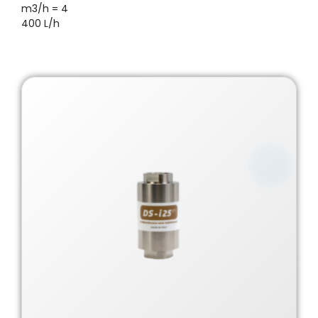
m3/h = 4
400 L/h