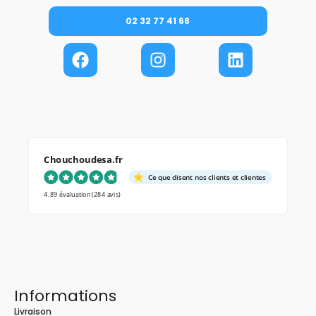
02 32 77 41 68
Chouchoudesa.fr
Ce que disent nos clients et clientes
4.89 évaluation
(284 avis)
Informations
Livraison