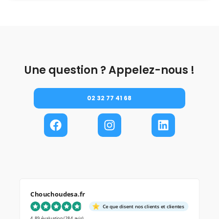
Une question ? Appelez-nous !
02 32 77 41 68
Chouchoudesa.fr
Ce que disent nos clients et clientes
4.89 évaluation
(284 avis)