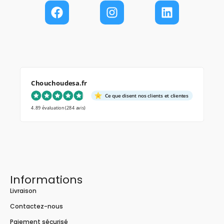
Chouchoudesa.fr
Ce que disent nos clients et clientes
4.89 évaluation
(284 avis)
Informations
Livraison
Contactez-nous
Paiement sécurisé