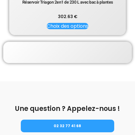
Réservoir Triagon 2en1 de 230 L avec bac à plantes
302.63
€
Choix des options
Une question ? Appelez-nous !
02 32 77 41 68