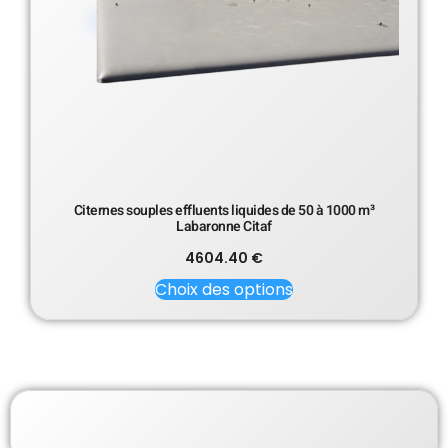
Citernes souples effluents liquides de 50 à 1000 m³
Labaronne Citaf
4604.40
€
Choix des options