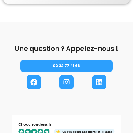
Une question ? Appelez-nous !
02 32 77 41 68
Chouchoudesa.fr
Ce que disent nos clients et clientes